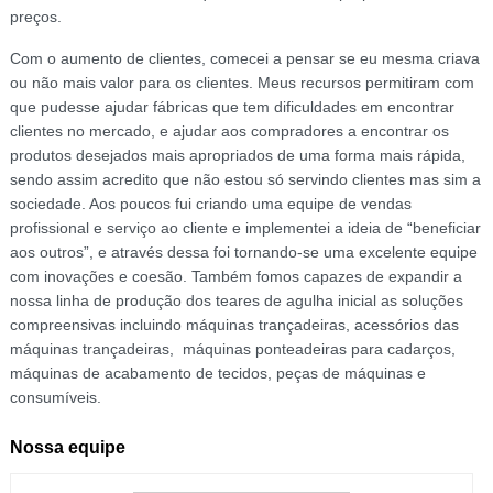
preços.
Com o aumento de clientes, comecei a pensar se eu mesma criava
ou não mais valor para os clientes. Meus recursos permitiram com
que pudesse ajudar fábricas que tem dificuldades em encontrar
clientes no mercado, e ajudar aos compradores a encontrar os
produtos desejados mais apropriados de uma forma mais rápida,
sendo assim acredito que não estou só servindo clientes mas sim a
sociedade. Aos poucos fui criando uma equipe de vendas
profissional e serviço ao cliente e implementei a ideia de “beneficiar
aos outros”, e através dessa foi tornando-se uma excelente equipe
com inovações e coesão. Também fomos capazes de expandir a
nossa linha de produção dos teares de agulha inicial as soluções
compreensivas incluindo máquinas trançadeiras, acessórios das
máquinas trançadeiras, máquinas ponteadeiras para cadarços,
máquinas de acabamento de tecidos, peças de máquinas e
consumíveis.
Nossa equipe