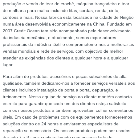
produção e venda de tear de crochê, máquina trançadeira e tear
de malharia para malha incluindo fitas, cordas, renda, cinto,
cordões e mais. Nossa fábrica está localizada na cidade de Ningbo
numa área desenvolvida economicamente na China. Fundado em
2007 Credit Ocean tem sido acompanhado pelo desenvolvimento
da indústria mecânica, e atualmente, somos exportadores
profissionais da indústria têxtil e comprometemo-nos a melhorar as
vendas mundiais e rede de serviços, com objectivo de melhor
atender as exigências dos clientes a qualquer hora e a qualquer
lugar.
Para além de produtos, acessórios e peças subsalentes de alta
qualidade, também dedicamo-nos a fornecer serviços versáteis aos
clientes incluindo instalação de porta a porta, depuração, e
treinamento. Nossa equipe de serviço ao cliente mantém contacto
estreito para garantir que cada um dos clientes esteja satisfeito
com os nossos produtos e também aproveitam colher comentários
úteis. Em caso de problemas com os equipamentos forneceremos
soluções dentro de 24 horas e enviaremos especialistas de
reparação se necessário. Os nossos produtos podem ser usados
durante 7 a 8 anos continualmente sem necessidade de