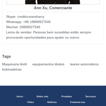
Ann Xu, Comerciante
Skype: creditoceansharry
Whatsapp: +86 18868927546
Wechat: 18868927546
Lema de vendas: Pessoas bem sucedidas estão sempre
procurando oportunidades para ajudar os outros.
Tags
Maquinaria têxtil
equipamentos têxteis
teares automáticos
bobinadeiras
Inicio
Sobre nós
Produtos
Serviços
Vídeo
Notícias
Contacte-nos