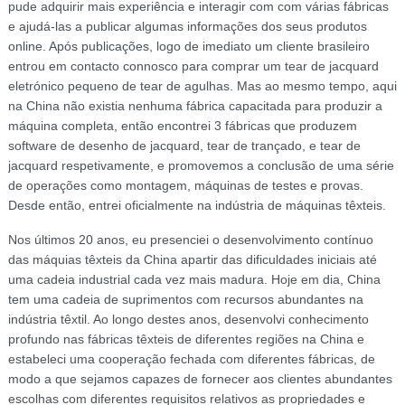
pude adquirir mais experiência e interagir com com várias fábricas
e ajudá-las a publicar algumas informações dos seus produtos
online. Após publicações, logo de imediato um cliente brasileiro
entrou em contacto connosco para comprar um tear de jacquard
eletrónico pequeno de tear de agulhas. Mas ao mesmo tempo, aqui
na China não existia nenhuma fábrica capacitada para produzir a
máquina completa, então encontrei 3 fábricas que produzem
software de desenho de jacquard, tear de trançado, e tear de
jacquard respetivamente, e promovemos a conclusão de uma série
de operações como montagem, máquinas de testes e provas.
Desde então, entrei oficialmente na indústria de máquinas têxteis.
Nos últimos 20 anos, eu presenciei o desenvolvimento contínuo
das máquias têxteis da China apartir das dificuldades iniciais até
uma cadeia industrial cada vez mais madura. Hoje em dia, China
tem uma cadeia de suprimentos com recursos abundantes na
indústria têxtil. Ao longo destes anos, desenvolvi conhecimento
profundo nas fábricas têxteis de diferentes regiões na China e
estabeleci uma cooperação fechada com diferentes fábricas, de
modo a que sejamos capazes de fornecer aos clientes abundantes
escolhas com diferentes requisitos relativos as propriedades e