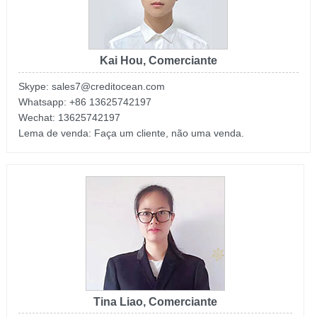
Kai Hou, Comerciante
Skype: sales7@creditocean.com
Whatsapp: +86 13625742197
Wechat: 13625742197
Lema de venda: Faça um cliente, não uma venda.
Tina Liao, Comerciante