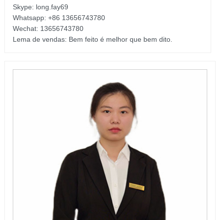
Skype: long.fay69
Whatsapp: +86 13656743780
Wechat: 13656743780
Lema de vendas: Bem feito é melhor que bem dito.