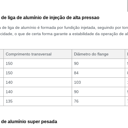
 de liga de alumínio de injeção de alta pressao
 de liga de alumínio é formada por fundição injetada, seguindo por to
ocidade, o que de certa forma garante a estabilidade da operação de alt
Comprimento transversal
Diâmetro do flange
150
90
150
84
140
103
140
90
135
76
 de alumínio super pesada