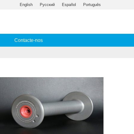
English
Русский
Español
Português
Contacte-nos