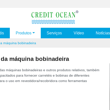
ós
Produtos
Serviços
Vídeo
Notícias
a máquina bobinadeira
 da máquina bobinadeira
das máquinas bobinadeiras e outros produtos relativos, também
acitados para fornecer carretéis e bobinas de diferentes
para o uso em revestidora/recobridora como ferramentas