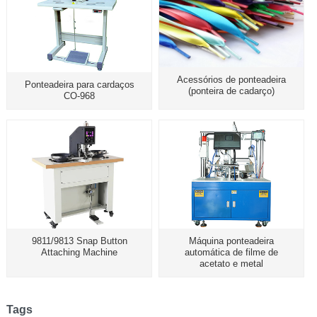
Acessórios de ponteadeira
Ponteadeira para cardaços
(ponteira de cadarço)
CO-968
9811/9813 Snap Button
Máquina ponteadeira
Attaching Machine
automática de filme de
acetato e metal
Tags