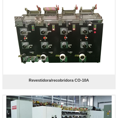
Revestidora/recobridora CO-10A