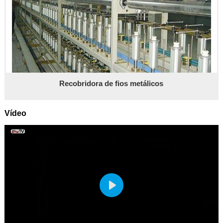
Recobridora de fios metálicos
Vídeo
Play