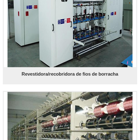
Revestidora/recobridora de fios de borracha