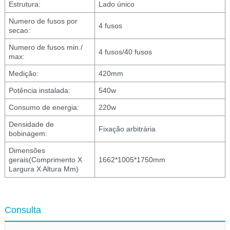
Estrutura:
Lado único
Numero de fusos por
4 fusos
secao:
Numero de fusos min./
4 fusos/40 fusos
max:
Medição:
420mm
Potência instalada:
540w
Consumo de energia:
220w
Densidade de
Fixação arbitrária
bobinagem:
Dimensões
gerais(Comprimento X
1662*1005*1750mm
Largura X Altura Mm)
Consulta