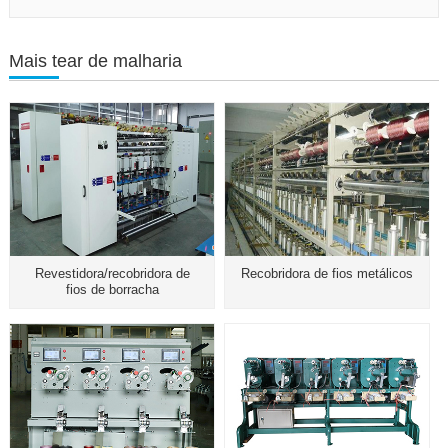
Mais tear de malharia
Revestidora/recobridora de
Recobridora de fios metálicos
fios de borracha