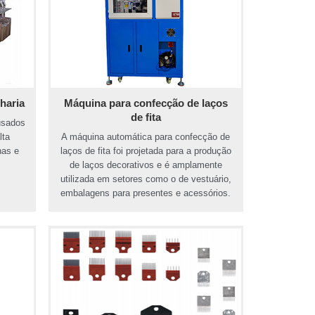
haria
Máquina para confecção de laços
de fita
usados
lta
A máquina automática para confecção de
nas e
laços de fita foi projetada para a produção
de laços decorativos e é amplamente
utilizada em setores como o de vestuário,
embalagens para presentes e acessórios.