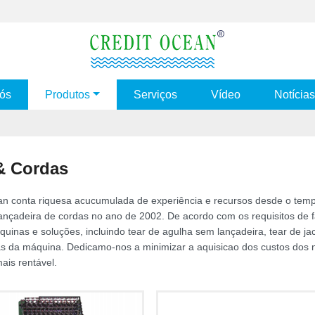
ós
Produtos
Serviços
Vídeo
Notícias
 & Cordas
an conta riquesa acucumulada de experiência e recursos desde o tem
ançadeira de cordas no ano de 2002. De acordo com os requisitos de f
quinas e soluções, incluindo tear de agulha sem lançadeira, tear de jac
as da máquina. Dedicamo-nos a minimizar a aquisicao dos custos dos n
ais rentável.