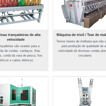
nas trançadeiras de alta
Máquina de tricô / Tear de mal
velocidade
Temos teares de malharia que são 
ançadeiras são usadas para a
para produção de qualidade de a
ão de cordas, cardaços, fitas
velocidade de diversas cordas pla
s, corda da vara de pesca, fios
circulares.
étricos e cabos elétricos.