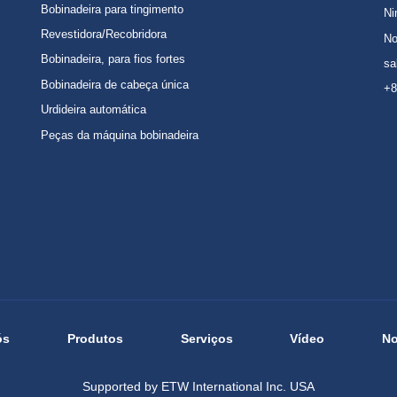
Bobinadeira para tingimento
Ni
Revestidora/Recobridora
No
Bobinadeira, para fios fortes
sa
Bobinadeira de cabeça única
+8
Urdideira automática
Peças da máquina bobinadeira
ós
Produtos
Serviços
Vídeo
No
Supported by ETW International Inc. USA