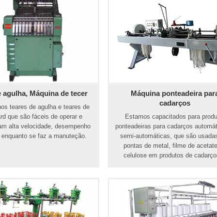
e agulha, Máquina de tecer
Máquina ponteadeira par
cadarços
os teares de agulha e teares de
rd que são fáceis de operar e
Estamos capacitados para produ
am alta velocidade, desempenho
ponteadeiras para cadarços automát
r enquanto se faz a manuteção.
semi-automáticas, que são usada
pontas de metal, filme de acetat
celulose em produtos de cadarço