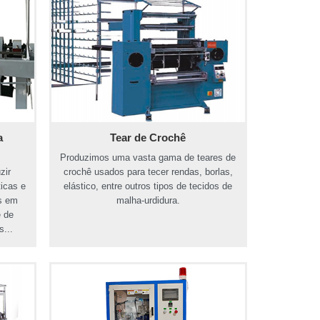
a
Tear de Crochê
Produzimos uma vasta gama de teares de
zir
crochê usados para tecer rendas, borlas,
icas e
elástico, entre outros tipos de tecidos de
s em
malha-urdidura.
e de
s...