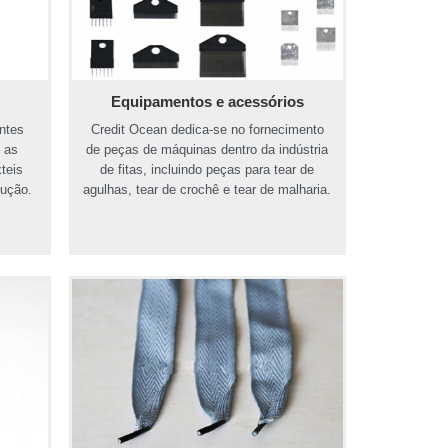
Equipamentos e acessórios
ntes
Credit Ocean dedica-se no fornecimento
 as
de peças de máquinas dentro da indústria
teis
de fitas, incluindo peças para tear de
dução.
agulhas, tear de crochê e tear de malharia.