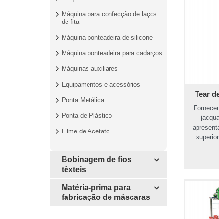
Máquina para confecção de laços
de fita
Máquina ponteadeira de silicone
Máquina ponteadeira para cadarços
Máquinas auxiliares
Equipamentos e acessórios
Tear d
Ponta Metálica
Fornecen
Ponta de Plástico
jacqua
apresent
Filme de Acetato
superio
Bobinagem de fios
têxteis
Matéria-prima para
fabricação de máscaras