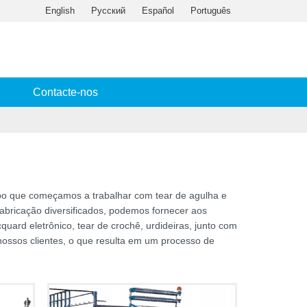
English
Русский
Español
Português
Contacte-nos
po que começamos a trabalhar com tear de agulha e
abricação diversificados, podemos fornecer aos
quard eletrônico, tear de crochê, urdideiras, junto com
ossos clientes, o que resulta em um processo de