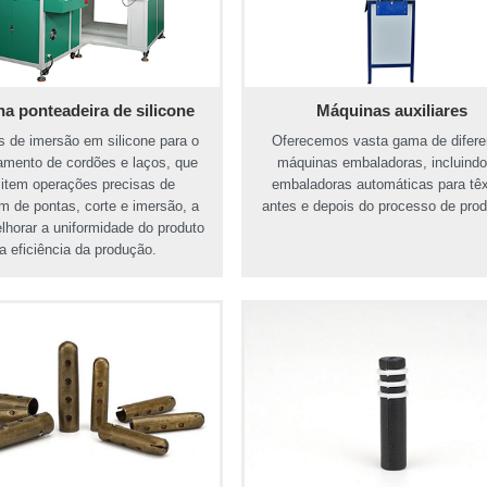
a ponteadeira de silicone
Máquinas auxiliares
 de imersão em silicone para o
Oferecemos vasta gama de difere
amento de cordões e laços, que
máquinas embaladoras, incluindo
item operações precisas de
embaladoras automáticas para têx
 de pontas, corte e imersão, a
antes e depois do processo de pro
lhorar a uniformidade do produto
a eficiência da produção.