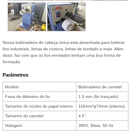
Nossa bobinadeira de cabeça única esta desenhada para bobinar
fios industriais, linhas de costura, linhas de bordado e mais. Além
disso, faz com que os fios enrolados tenham uma boa forma de
formação.
Parâmetros
Modelo
Bobinadeira de carretel
Faixa de diâmetro do fio
1.5 mm (fio trançado)
Tamanho do núcleo do papel interno
116mm*φ74mm (interno)
Tamanho do carretel
4.5''
Voltagem
380V, 3fase, 50 Hz