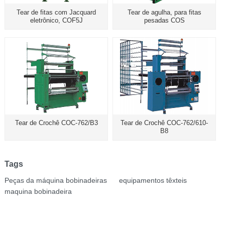
Tear de fitas com Jacquard
Tear de agulha, para fitas
eletrônico, COF5J
pesadas COS
Tear de Crochê COC-762/B3
Tear de Crochê COC-762/610-
B8
Tags
Peças da máquina bobinadeiras
equipamentos têxteis
maquina bobinadeira