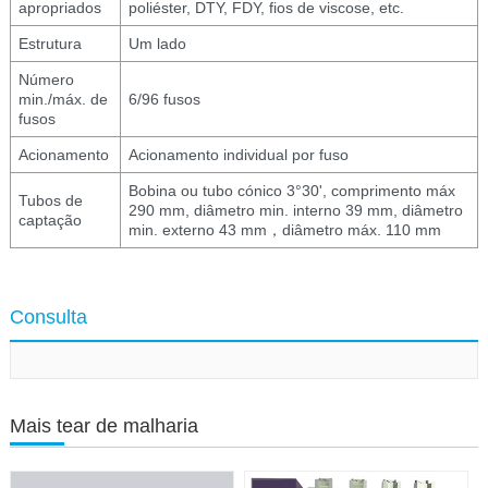
apropriados
poliéster, DTY, FDY, fios de viscose, etc.
Estrutura
Um lado
Número
min./máx. de
6/96 fusos
fusos
Acionamento
Acionamento individual por fuso
Bobina ou tubo cónico 3°30', comprimento máx
Tubos de
290 mm, diâmetro min. interno 39 mm, diâmetro
captação
min. externo 43 mm，diâmetro máx. 110 mm
Consulta
Mais tear de malharia