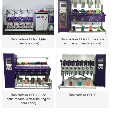
Bobinadeira CO-50J (de
Bobinadeira CO-60B (de cone
meada a cone)
a cone ou meada a cone)
Bobinadeira CO-60A (de
Bobinadeira CO-55
cone/meada/Waff/tubo tingido
para cone)